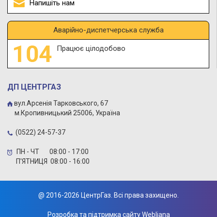
Напишіть нам
Аварійно-диспетчерська служба
Працює цілодобово
ДП ЦЕНТРГАЗ
вул.Арсенія Тарковського, 67
м.Кропивницький 25006, Україна
(0522) 24-57-37
ПН - ЧТ 08:00 - 17:00
П'ЯТНИЦЯ 08:00 - 16:00
@
2016-2026 ЦентрГаз. Всі права захищено.
Розробка та підтримка сайту
Webliana