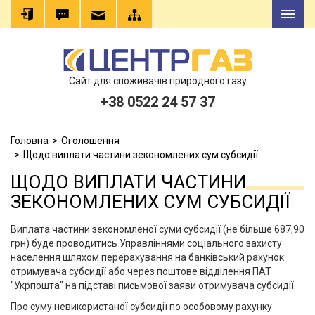
Сайт для споживачів природного газу
+38 0522 24 57 37
Головна
Оголошення
Щодо виплати частини зекономлених сум субсидії
ЩОДО ВИПЛАТИ ЧАСТИНИ
ЗЕКОНОМЛЕНИХ СУМ СУБСИДІЇ
Виплата частини зекономленої суми субсидії (не більше 687,90
грн) буде проводитись Управліннями соціального захисту
населення шляхом перерахування на банківський рахунок
отримувача субсидії або через поштове відділення ПАТ
"Укрпошта" на підставі письмової заяви отримувача субсидії.
Про суму невикористаної субсидії по особовому рахунку